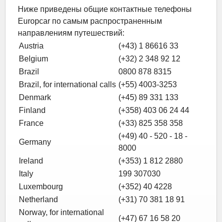
Ниже приведены общие контактные телефоны
Europcar по самым распространенным
направлениям путешествий:
Austria
(+43) 1 86616 33
Belgium
(+32) 2 348 92 12
Brazil
0800 878 8315
Brazil, for international calls
(+55) 4003-3253
Denmark
(+45) 89 331 133
Finland
(+358) 403 06 24 44
France
(+33) 825 358 358
(+49) 40 - 520 - 18 -
Germany
8000
Ireland
(+353) 1 812 2880
Italy
199 307030
Luxembourg
(+352) 40 4228
Netherland
(+31) 70 381 18 91
Norway, for international
(+47) 67 16 58 20