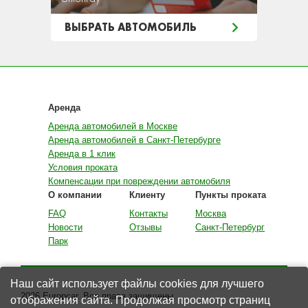
ВЫБРАТЬ АВТОМОБИЛЬ
Аренда
Аренда автомобилей в Москве
Аренда автомобилей в Санкт-Петербурге
Аренда в 1 клик
Условия проката
Компенсации при повреждении автомобиля
О компании
Клиенту
Пункты проката
FAQ
Контакты
Москва
Новости
Отзывы
Санкт-Петербург
Парк
Наш сайт использует файлы cookies для лучшего
2026 Europcar. Все права защищены.
отображения сайта. Продолжая просмотр страниц