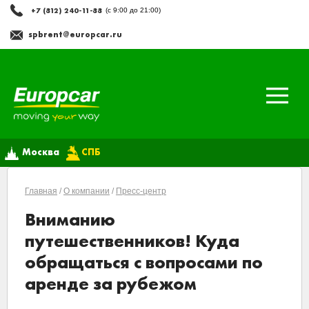
+7 (812) 240-11-88
(с 9:00 до 21:00)
spbrent@europcar.ru
Москва
СПБ
Главная
/
О компании
/
Пресс-центр
Вниманию
путешественников! Куда
обращаться с вопросами по
аренде за рубежом