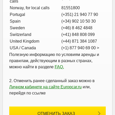
calls
Norway, for local calls
81551800
Portugal
(+351) 21 940 77 90
Spain
(+34) 902 10 50 30
Sweden
(+46) 8 462 4848
Switzerland
(+41) 848 808 099
United Kingdom
(+44) 871 384 1087
USA / Canada
(+1) 877 940 69 00 >
Полезную информацию по условиям аренды и
правилам, действующим в разных странах,
можно найти в разделе
FAQ.
2. Отменить ранее сделанный заказ можно в
Личном кабинете на сайте Europcar.ru
или,
перейдя по ссылке
ОТМЕНИТЬ ЗАКАЗ