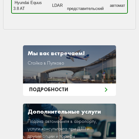
Hyundai Equus
LDAR
автомат
3.8 AT
представительский
Мы вас встречаем!
Стойка в Пулково
ПОДРОБНОСТИ
Дополнительные услуги
Подача автомобиля в аэропорту,
услуги консультанта при ДТП и
другие опции и тарифы