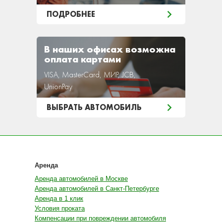
ПОДРОБНЕЕ
В наших офисах возможна
оплата картами
VISA, MasterCard, МИР, JCB,
UnionPay
ВЫБРАТЬ АВТОМОБИЛЬ
Аренда
Аренда автомобилей в Москве
Аренда автомобилей в Санкт-Петербурге
Аренда в 1 клик
Условия проката
Компенсации при повреждении автомобиля