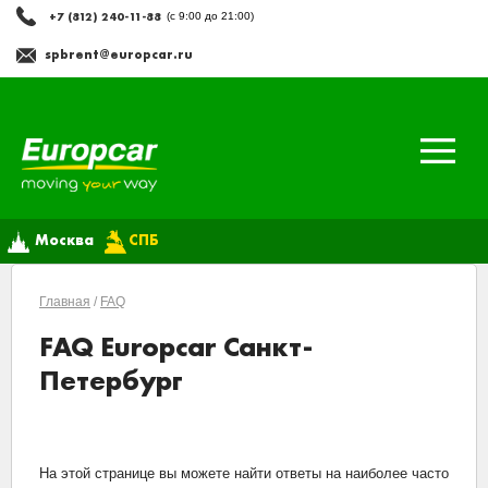
+7 (812) 240-11-88
(с 9:00 до 21:00)
spbrent@europcar.ru
Москва
СПБ
Главная
/
FAQ
FAQ Europcar Санкт-
Петербург
На этой странице вы можете найти ответы на наиболее часто