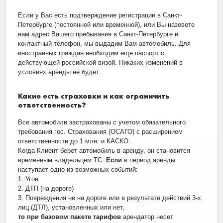
Если у Вас есть подтверждение регистрации в Санкт-
Петербурге (постоянной или временной), или Вы назовете
нам адрес Вашего пребывания в Санкт-Петербурге и
контактный телефон, мы выдадим Вам автомобиль. Для
иностранных граждан необходим еще паспорт с
действующей российской визой. Никаких изменений в
условиях аренды не будет.
Какие есть страховки и как ограничить
ответственность?
Все автомобили застрахованы с учетом обязательного
требования гос. Страхования (ОСАГО) с расширением
ответственности до 1 млн. и КАСКО.
Когда Клиент берет автомобиль в аренду, он становится
временным владельцем ТС.
Если
в период аренды
наступает одно из возможных событий:
1. Угон
2. ДТП (на дороге)
3. Повреждения не на дороге или в результате действий 3-х
лиц (ДТЛ), установленных или нет,
то при базовом пакете тарифов
арендатор несет