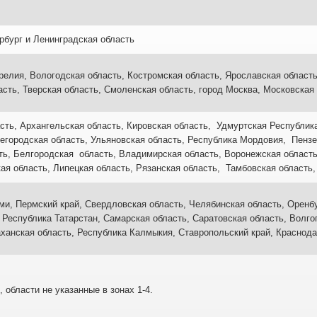
рбург и Ленинградская область
релия, Вологодская область, Костромская область, Ярославская область
асть, Тверская область, Смоленская область, город Москва, Московская
сть, Архангельская область, Кировская область, Удмуртская Республи
городская область, Ульяновская область, Республика Мордовия, Пензен
ть, Белгородская область, Владимирская область, Воронежская область
ая область, Липецкая область, Рязанская область, Тамбовская область,
ми, Пермский край, Свердловская область, Челябинская область, Оренбу
 Республика Татарстан, Самарская область, Саратовская область, Волго
аханская область, Республика Калмыкия, Ставропольский край, Краснода
, области не указанные в зонах 1-4.