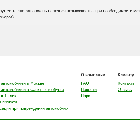
уг есть еще одна очень полезная возможность - при необходимости мож
оборот).
а
О компании
Клиенту
 автомобилей в Москве
FAQ
Контакты
 автомобилей в Санкт-Петербурге
Новости
Отзывы
в 1 клик
Парк
я проката
сации при повреждении автомобиля