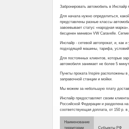
Забронировать автомобиль в Инспайр 
Для начала нужно определиться, како
представлены разные классы автомобил
завоевывает статус «народная марка».
бесценен минивэн VW Caravelle. Сегме
Инспайр - сетевой автопрокат, и, как
подходящей машины, тарифа, условий 
Для постоянных клиентов, которые за
автомобиля занимает не более 5 минут
Пункты проката Inspire расположены в
заправочной станции и мойки.
Мы можем за небольшую плату доставит
Инспайр предоставляет своим клиента
Российской Федерации и разделена на 
соответствующая доплата, от 150 р. в 
Наименование
территории
Субъекты РФ