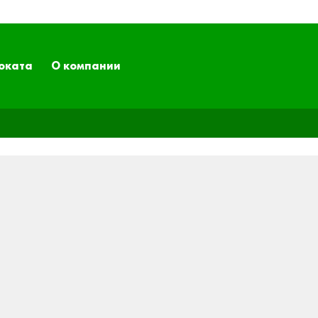
оката
О компании