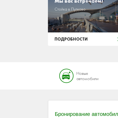
Мы вас встречаем!
Стойка в Пулково
ПОДРОБНОСТИ
Новые
автомобили
Бронирование автомобил