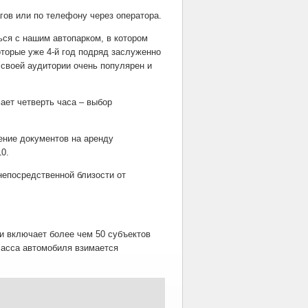
гов или по телефону через оператора.
ься с нашим автопарком, в котором
оторые уже 4-й год подряд заслуженно
 своей аудитории очень популярен и
мает четверть часа – выбор
ение документов на аренду
0.
непосредственной близости от
и включает более чем 50 субъектов
ласса автомобиля взимается