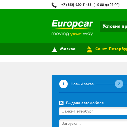
+7 (812) 240-11-88
(с 9:00 до 21:00)
Условия п
Москва
Санкт-Петербу
1
Новый заказ
2
Выдача автомобиля