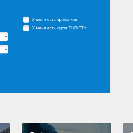
У меня есть промо-код
У меня есть карта THRIFTY