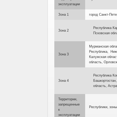
эксплуатации
Зона 1
город Санкт-Пете
Республика Ка
Зона 2
Псковская обл
Мурманская обла
Республика, Ниже
Зона 3
Калужская облас
область, Орловск
Республика Ко
Зона 4
Башкортостан,
область, Астр
Территории,
запрещенные
Республики, зоны
к
эксплуатации