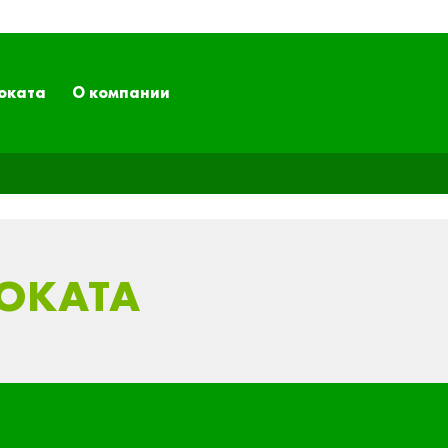
оката
О компании
РОКАТА