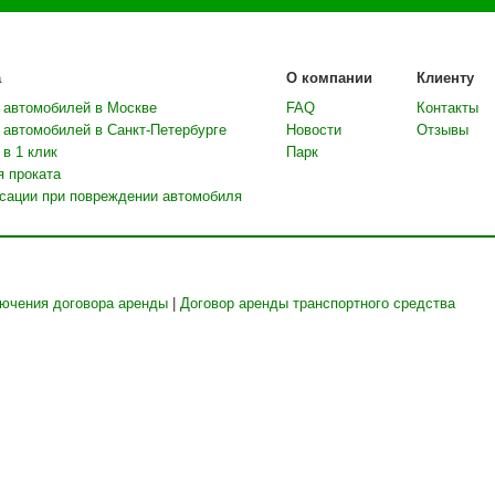
а
О компании
Клиенту
 автомобилей в Москве
FAQ
Контакты
 автомобилей в Санкт-Петербурге
Новости
Отзывы
в 1 клик
Парк
я проката
сации при повреждении автомобиля
лючения договора аренды
|
Договор аренды транспортного средства