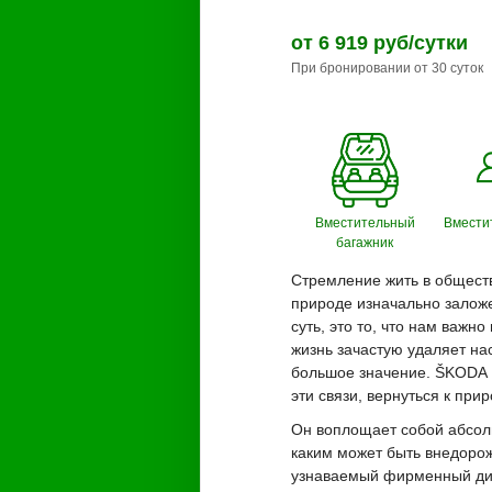
от 6 919 руб/сутки
При бронировании от 30 суток
Вместительный
Вмести
багажник
Стремление жить в обществ
природе изначально заложе
суть, это то, что нам важн
жизнь зачастую удаляет нас
большое значение. ŠKODA 
эти связи, вернуться к при
Он воплощает собой абсол
каким может быть внедоро
узнаваемый фирменный диз