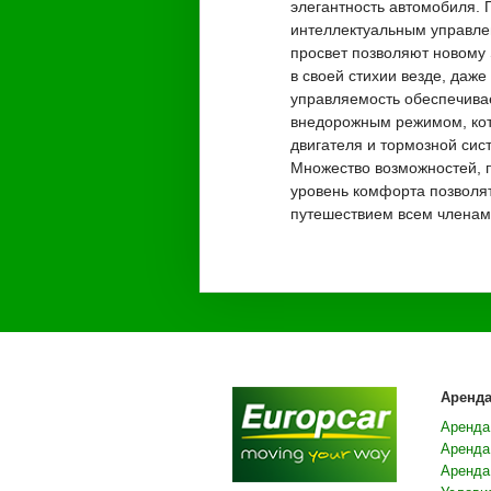
элегантность автомобиля. 
интеллектуальным управл
просвет позволяют новому
в своей стихии везде, даж
управляемость обеспечив
внедорожным режимом, кот
двигателя и тормозной сис
Множество возможностей, 
уровень комфорта позволя
путешествием всем членам
Аренд
Аренда
Аренда
Аренда 