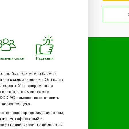
тельный салон
Надежный
е, но быть как можно ближе к
но в каждом человеке. Это наша
о и дорого. Увы, современная
 от того, что имеет самое
KODIAQ поможет восстановить
роде настоящего.
ютно новое представление о том,
жник. Его эффектный и
айн подчёркивает надёжность и