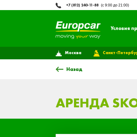
+7 (812) 240-11-88
(с 9:00 до 21:00)
Условия п
Москва
Санкт-Петербу
Назад
АРЕНДА SKO