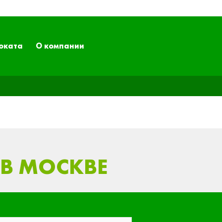
оката
О компании
​В МОСКВЕ