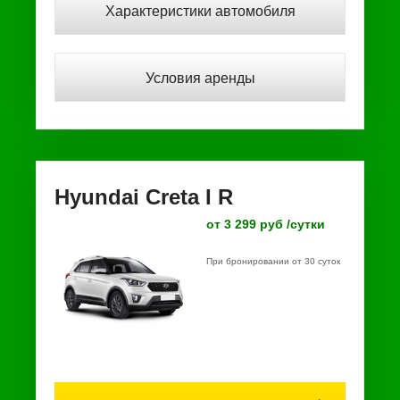
Характеристики автомобиля
Условия аренды
Hyundai Creta I R
от 3 299 руб /сутки
При бронировании от 30 суток