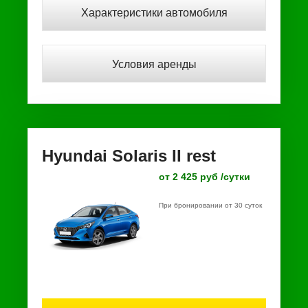
Характеристики автомобиля
Условия аренды
Hyundai Solaris II rest
от 2 425 руб /сутки
При бронировании от 30 суток