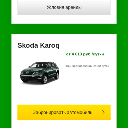
Условия аренды
Skoda Karoq
от 4 613 руб /сутки
При бронировании от 30 суток
Забронировать автомобиль