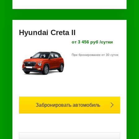
Hyundai Creta II
от 3 456 руб /сутки
При бронировании от 30 суток
Забронировать автомобиль