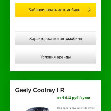
Забронировать автомобиль
Характеристики автомобиля
Условия аренды
Geely Coolray I R
от 4 613 руб /сутки
При бронировании от 30 суток