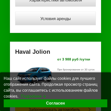
Характеристики автомобиля
Условия аренды
Haval Jolion
от 3 988 руб /сутки
При бронировании от 30 суток
Наш сайт использует файлы cookies для лучшего
отображения сайта. Продолжая просмотр страниц
сайта, вы соглашаетесь с использованием файлов
cookies.
Подробнее
Согласен
Забронировать автомобиль