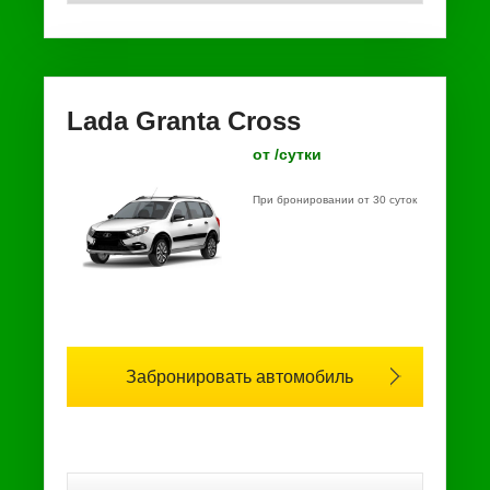
Lada Granta Cross
от /сутки
При бронировании от 30 суток
Забронировать автомобиль