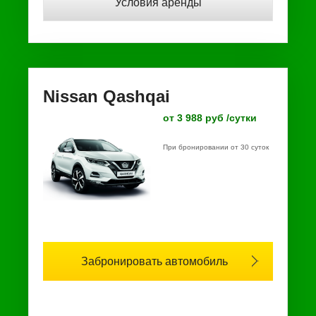
Условия аренды
Nissan Qashqai
от 3 988 руб /сутки
При бронировании от 30 суток
Забронировать автомобиль