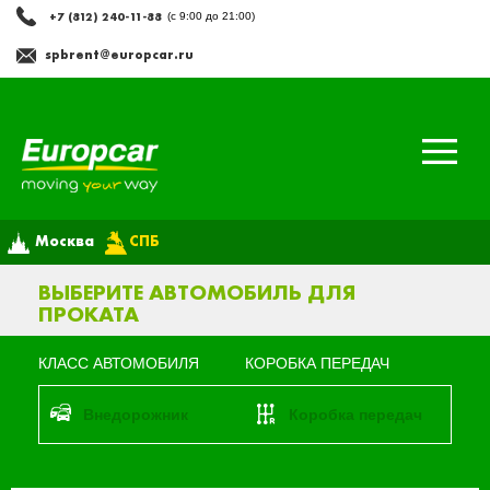
+7 (812) 240-11-88
(с 9:00 до 21:00)
spbrent@europcar.ru
Москва
СПБ
ВЫБЕРИТЕ АВТОМОБИЛЬ ДЛЯ
ПРОКАТА
КЛАСС АВТОМОБИЛЯ
КОРОБКА ПЕРЕДАЧ
Внедорожник
Коробка передач