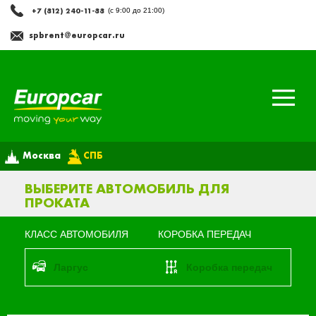
+7 (812) 240-11-88
(с 9:00 до 21:00)
spbrent@europcar.ru
Москва
СПБ
ВЫБЕРИТЕ АВТОМОБИЛЬ ДЛЯ
ПРОКАТА
КЛАСС АВТОМОБИЛЯ
КОРОБКА ПЕРЕДАЧ
ларгус
Коробка передач