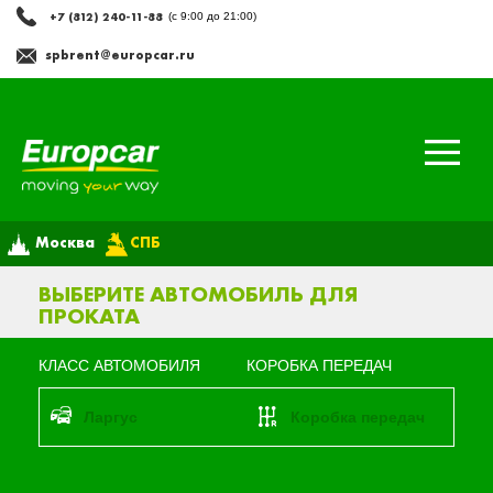
+7 (812) 240-11-88
(с 9:00 до 21:00)
spbrent@europcar.ru
Москва
СПБ
ВЫБЕРИТЕ АВТОМОБИЛЬ ДЛЯ
ПРОКАТА
КЛАСС АВТОМОБИЛЯ
КОРОБКА ПЕРЕДАЧ
ларгус
Коробка передач