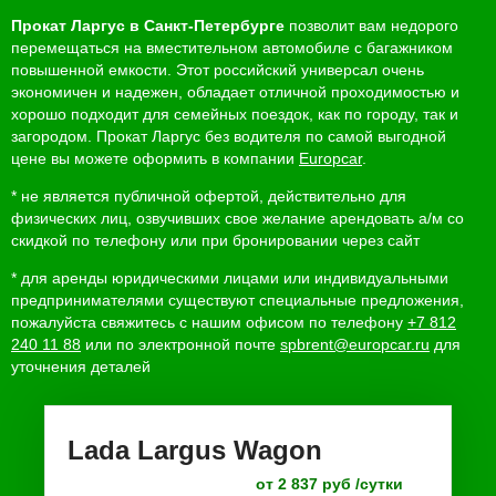
Прокат Ларгус в Санкт-Петербурге
позволит вам недорого
перемещаться на вместительном автомобиле с багажником
повышенной емкости. Этот российский универсал очень
экономичен и надежен, обладает отличной проходимостью и
хорошо подходит для семейных поездок, как по городу, так и
загородом. Прокат Ларгус без водителя по самой выгодной
цене вы можете оформить в компании
Europcar
.
* не является публичной офертой, действительно для
физических лиц, озвучивших свое желание арендовать а/м со
скидкой по телефону или при бронировании через сайт
* для аренды юридическими лицами или индивидуальными
предпринимателями существуют специальные предложения,
пожалуйста свяжитесь с нашим офисом по телефону
+7 812
240 11 88
или по электронной почте
spbrent@europcar.ru
для
уточнения деталей
Lada Largus Wagon
от 2 837 руб /сутки